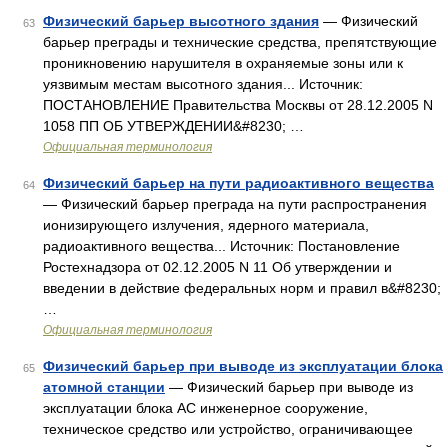
Физический барьер высотного здания
— Физический
63
барьер преграды и технические средства, препятствующие
проникновению нарушителя в охраняемые зоны или к
уязвимым местам высотного здания... Источник:
ПОСТАНОВЛЕНИЕ Правительства Москвы от 28.12.2005 N
1058 ПП ОБ УТВЕРЖДЕНИИ&#8230; …
Официальная терминология
Физический барьер на пути радиоактивного вещества
64
— Физический барьер преграда на пути распространения
ионизирующего излучения, ядерного материала,
радиоактивного вещества... Источник: Постановление
Ростехнадзора от 02.12.2005 N 11 Об утверждении и
введении в действие федеральных норм и правил в&#8230;
…
Официальная терминология
Физический барьер при выводе из эксплуатации блока
65
атомной станции
— Физический барьер при выводе из
эксплуатации блока АС инженерное сооружение,
техническое средство или устройство, ограничивающее