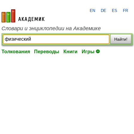
EN
DE
ES
FR
academic.ru
Словари и энциклопедии на Академике
Найти!
Толкования
Переводы
Книги
Игры ⚽