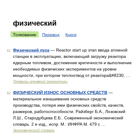
физический
Толкование
Перевод
Книги
Физический пуск
— Reactor start up этап ввода атомной
61
станции в эксплуатацию, включающий загрузку реактора
ядерным топливом, достижение критичности и выполнение
необходимых физических экспериментов на уровне
мощности, при котором теплоотвод от реактора&#8230; …
Термины атомной энергетики
ФИЗИЧЕСКИЙ ИЗНОС ОСНОВНЫХ СРЕДСТВ
—
62
материальное изнашивание основных средств
производства, потеря ими физических свойств, качеств,
размеров, работоспособности. Райзберг Б.А., Лозовский
Л.Ш., Стародубцева Е.Б.. Современный экономический
словарь. 2 е изд., испр. М.: ИНФРА М. 479 с …
Экономический словарь