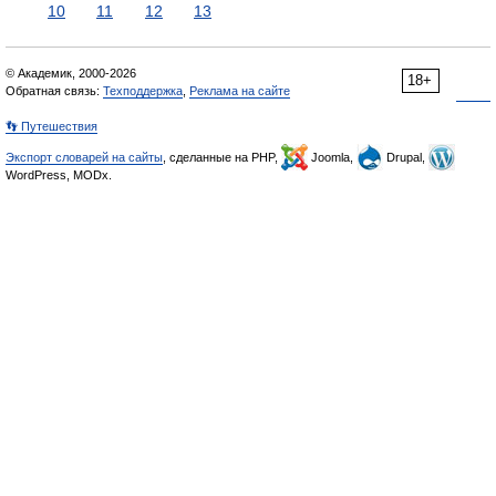
10
11
12
13
© Академик, 2000-2026
18+
Обратная связь:
Техподдержка
,
Реклама на сайте
👣 Путешествия
Экспорт словарей на сайты
, сделанные на PHP,
Joomla,
Drupal,
WordPress, MODx.